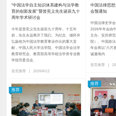
“中国法学自主知识体系建构与法学教
中国法律思想
育的创新发展” 暨曾宪义先生诞辰九十
会预通知
周年学术研讨会
中国法律史学会
今年是曾宪义先生诞辰九十周年。十五年
2026年年会
前，先生永远离开了我们。为纪念、缅怀并
主办、安庆师范
弘扬他为中国法学教育事业作出的重大贡
院）、中国政法
献，中国人民大学法学院、中国法学会法学
年会将以“六尺
教育研究会、教育部高等学校法学类专业教
诚邀海内
学指导委员会、
首页推荐
|
20
首页推荐
|
2026/6/12
推荐
推荐