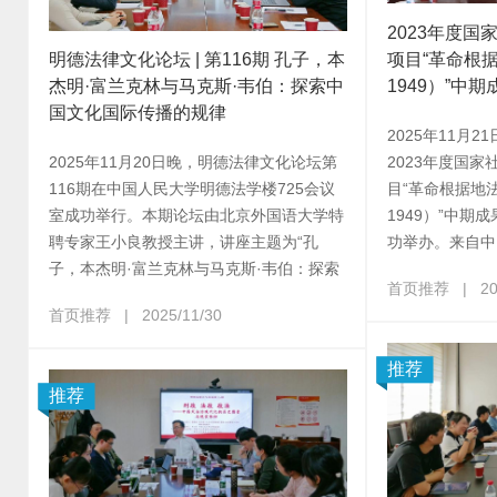
2023年度
明德法律文化论坛 | 第116期 孔子，本
项目“革命根据
杰明·富兰克林与马克斯·韦伯：探索中
1949）”中
国文化国际传播的规律
2025年11月2
2025年11月20日晚，明德法律文化论坛第
2023年度国
116期在中国人民大学明德法学楼725会议
目“革命根据地法
室成功举行。本期论坛由北京外国语大学特
1949）”中
聘专家王小良教授主讲，讲座主题为“孔
功举办。来自中
子，本杰明·富兰克林与马克斯·韦伯：探索
首页推荐
|
20
首页推荐
|
2025/11/30
推荐
推荐