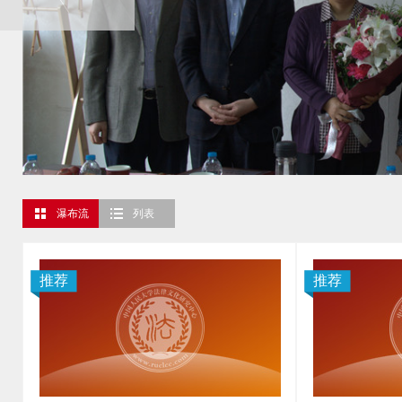
瀑布流
列表
推荐
推荐